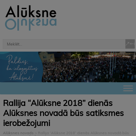
Rallija “Alūksne 2018” dienās
Alūksnes novadā būs satiksmes
ierobežojumi
Alūksnes novads
>
Rallija “Alūksne 2018” dienās Alūksnes novadā būs