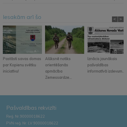
Iesakām arī šo
<
>
Pastāsti savas domas
Alūksnē notiks
Iznācis jaunākais
par Kopienu svētku
orientēšanās
pašvaldības
iniciatīvu!
apmācība
informatīvā izdevum...
Zemessardze...
Pašvaldības rekvizīti
Reģ. Nr.90000018622
PVN reģ. Nr. LV 90000018622