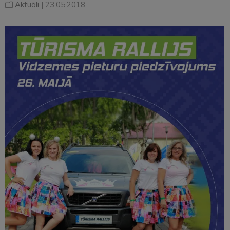
Aktuāli
| 23.05.2018