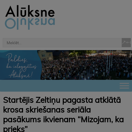
Startējis Zeltiņu pagasta atklātā
krosa skriešanas seriāla
pasākums ikvienam “Mizojam, ka
prieks”