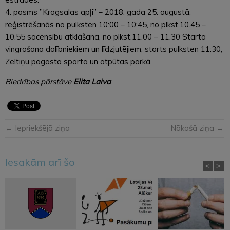
4. posms ”Krogsalas apļi” – 2018. gada 25. augustā,
reģistrēšanās no pulksten 10:00 – 10:45, no plkst.10.45 –
10.55 sacensību atklāšana, no plkst.11.00 – 11.30 Starta
vingrošana dalībniekiem un līdzjutējiem, starts pulksten 11:30,
Zeltiņu pagasta sporta un atpūtas parkā.
Biedrības pārstāve
Elita Laiva
← Iepriekšējā ziņa
Nākošā ziņa →
Iesakām arī šo
<
>