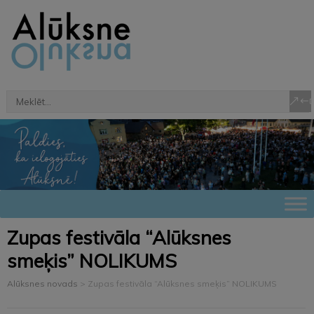
Zupas festivāla “Alūksnes
smeķis” NOLIKUMS
Alūksnes novads
>
Zupas festivāla “Alūksnes smeķis” NOLIKUMS