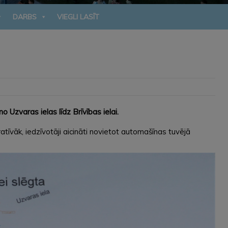
DARBS
VIEGLI LASĪT
Uzvaras ielas līdz Brīvības ielai.
īvāk, iedzīvotāji aicināti novietot automašīnas tuvējā