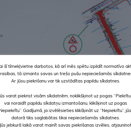
ai šī tīmekļvietne darbotos, kā arī mēs spētu izpildīt normatīvo ak
rasības, tā izmanto savas un trešo pušu nepieciešamās sīkdatne
Ar Jūsu piekrišanu var tik uzstādītas papildu sīkdatnes.
Jūs varat piekrist visām sīkdatnēm, noklikšķinot uz pogas “Piekrītu
vai noraidīt papildu sīkdatņu izmantošanu, klikšķinot uz pogas
Nepiekrītu”. Gadījumā, ja izvēlēsieties klikšķināt uz “Nepiekrītu”, jū
datorā tiks saglabātas tikai nepieciešamās sīkdatnes.
Jūs jebkurā laikā varat mainīt savas piekrišanas izvēles, atjaunino