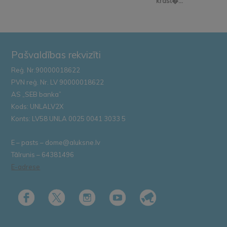
krast�...
Pašvaldības rekvizīti
Reģ. Nr.90000018622
PVN reģ. Nr. LV 90000018622
AS „SEB banka”
Kods: UNLALV2X
Konts: LV58 UNLA 0025 0041 3033 5
E – pasts – dome@aluksne.lv
Tālrunis – 64381496
E-adrese