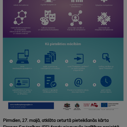
Pirmdien, 27. maijā, atklāta ceturtā pieteikšanās kārta