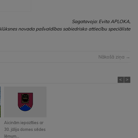
Sagatavoja: Evita APLOKA,
lūksnes novada pašvaldības sabiedrisko attiecību speciāliste
Nākošā ziņa →
<
>
Aicinām iepazīties ar
30. jūlija domes sēdes
lēmum...