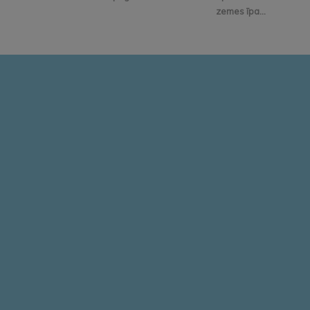
zemes īpa...