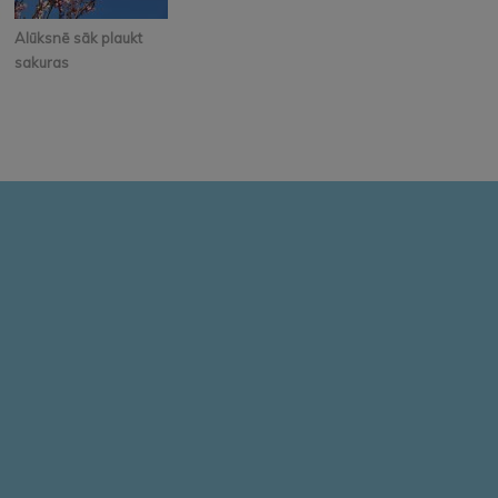
Alūksnē sāk plaukt
sakuras