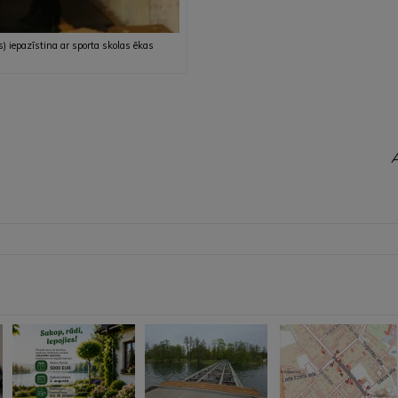
) iepazīstina ar sporta skolas ēkas
A