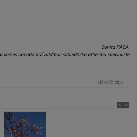
Sanita PĀSA,
lūksnes novada pašvaldības sabiedrisko attiecību speciāliste
Nākošā ziņa →
<
>