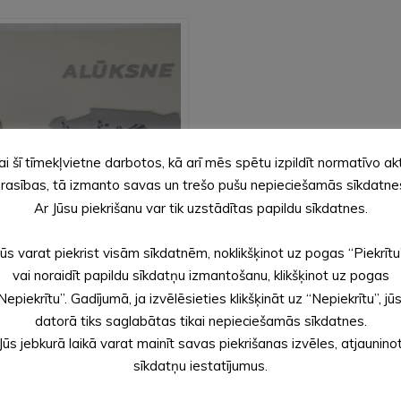
ai šī tīmekļvietne darbotos, kā arī mēs spētu izpildīt normatīvo ak
rasības, tā izmanto savas un trešo pušu nepieciešamās sīkdatne
Ar Jūsu piekrišanu var tik uzstādītas papildu sīkdatnes.
Jūs varat piekrist visām sīkdatnēm, noklikšķinot uz pogas “Piekrītu
vai noraidīt papildu sīkdatņu izmantošanu, klikšķinot uz pogas
Nepiekrītu”. Gadījumā, ja izvēlēsieties klikšķināt uz “Nepiekrītu”, jū
datorā tiks saglabātas tikai nepieciešamās sīkdatnes.
Jūs jebkurā laikā varat mainīt savas piekrišanas izvēles, atjaunino
sīkdatņu iestatījumus.