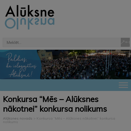
Konkursa “Mēs – Alūksnes
nākotnei” konkursa nolikums
Alūksnes novads
>
Konkursa “Mēs – Alūksnes nākotnei” konkursa
nolikums