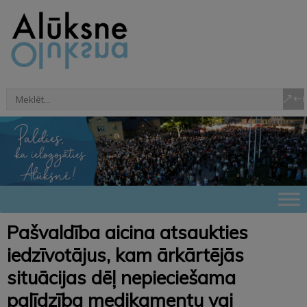
Pašvaldība aicina atsaukties
iedzīvotājus, kam ārkārtējās
situācijas dēļ nepieciešama
palīdzība medikamentu vai