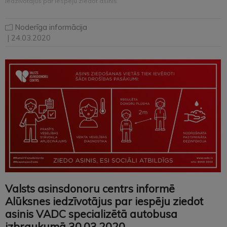
iedzīvotājus par iespēju ziedot asinis
Noderīga informācija
| 24.03.2020
Valsts asinsdonoru centrs informē
Alūksnes iedzīvotājus par iespēju ziedot
asinis VADC specializētā autobusa
izbraukumā 30.03.2020.