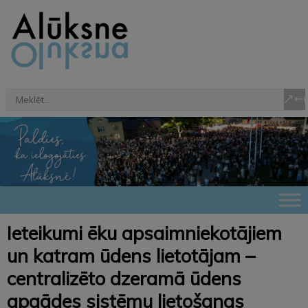
Ieteikumi ēku apsaimniekotājiem
un katram ūdens lietotājam –
centralizēto dzeramā ūdens
apgādes sistēmu lietošanas