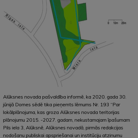
Alūksnes novada pašvaldība informē, ka 2020. gada 30.
jūnijā Domes sēdē tika pieņemts lēmums Nr. 193 “Par
lokālplānojuma, kas groza Alūksnes novada teritorijas
plānojumu 2015. -2027. gadam, nekustamajam īpašumam
Pils iela 3, Alūksnē, Alūksnes novadā, pirmās redakcijas
nodošanu publiskai apspriešanai un institūciju atzinumu