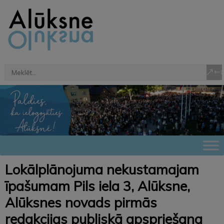
Lokālplānojuma nekustamajam
īpašumam Pils iela 3, Alūksne,
Alūksnes novads pirmās
redakcijas publiskā apspriešana