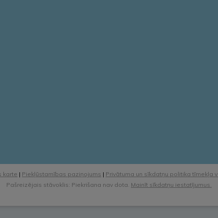
 karte
|
Piekļūstamības paziņojums
|
Privātuma un sīkdatņu politika tīmekļa 
Pašreizējais stāvoklis: Piekrišana nav dota.
Mainīt sīkdatņu iestatījumus.