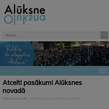
Atcelti pasākumi Alūksnes
novadā
Alūksnes novads
>
Atcelti pasākumi Alūksnes novadā