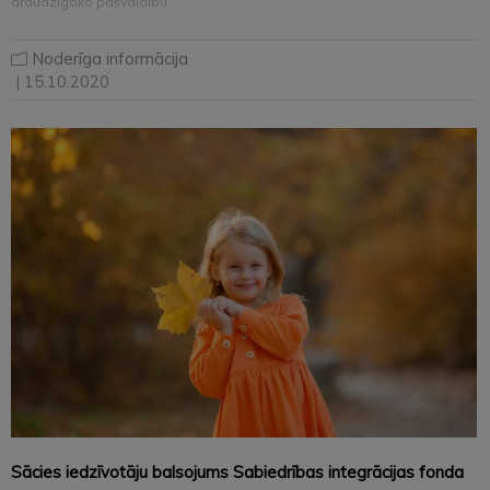
draudzīgāko pašvaldību
Noderīga informācija
| 15.10.2020
Sācies iedzīvotāju balsojums Sabiedrības integrācijas fonda