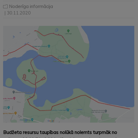
Noderīga informācija
| 30.11.2020
Budžeta resursu taupības nolūkā nolemts turpmāk no