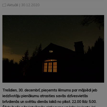
Aktuāli
| 30.12.2020
Trešdien, 30. decembrī, pieņemts lēmums par mājsēdi jeb
iedzīvotāju pienākumu atrasties savās dzīvesvietās
brīvdienās un svētku dienās laikā no plkst. 22.00 līdz 5.00.