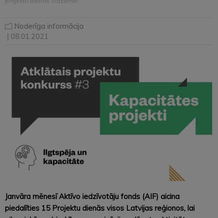
projektu dienās Vidzemē!
Noderīga informācija
| 08.01.2021
Janvāra mēnesī Aktīvo iedzīvotāju fonds (AIF) aicina
piedalīties 15 Projektu dienās visos Latvijas reģionos, lai