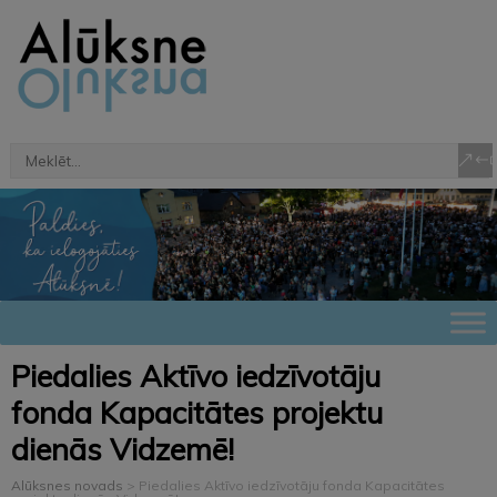
Piedalies Aktīvo iedzīvotāju
fonda Kapacitātes projektu
dienās Vidzemē!
Alūksnes novads
>
Piedalies Aktīvo iedzīvotāju fonda Kapacitātes