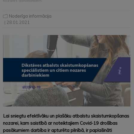
nozares darbiniekiem
Noderīga informācija
| 28.01.2021
Lai sniegtu efektīvāku un plašāku atbalstu skaistumkopšanas
nozarei, kam saistībā ar noteiktajiem Covid-19 drošības
pasākumiem darbība ir apturēta pilnībā, ir paplašināti