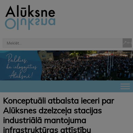
Konceptuāli atbalsta ieceri par
Alūksnes dzelzceļa stacijas
industriālā mantojuma
infrastruktūras attīstību