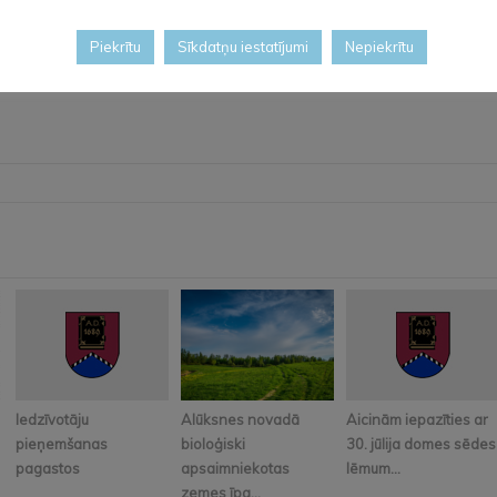
Piekrītu
Sīkdatņu iestatījumi
Nepiekrītu
ekta koordinatori Agnesi Samiņu (e-pasts:
Agnese.Samina@bvkb.g
Iedzīvotāju
Alūksnes novadā
Aicinām iepazīties ar
pieņemšanas
bioloģiski
30. jūlija domes sēdes
pagastos
apsaimniekotas
lēmum...
zemes īpa...