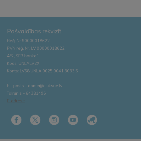
Pašvaldības rekvizīti
Reģ. Nr.90000018622
PVN reģ. Nr. LV 90000018622
AS „SEB banka”
Kods: UNLALV2X
Konts: LV58 UNLA 0025 0041 3033 5
E – pasts – dome@aluksne.lv
Tālrunis – 64381496
E-adrese