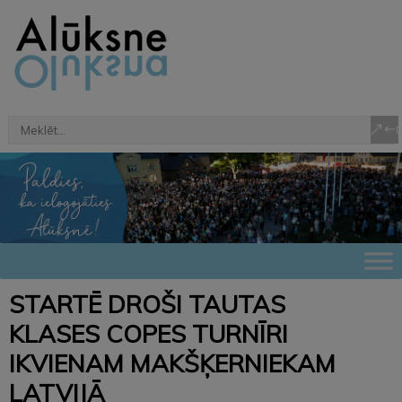
STARTĒ DROŠI TAUTAS
KLASES COPES TURNĪRI
IKVIENAM MAKŠĶERNIEKAM
LATVIJĀ