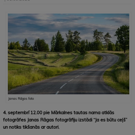
Janas Rāgas foto
4. septembrī 12.00 pie Mārkalnes tautas nama atklās
fotogrāfes Janas Rāgas fotogrāfiju izstādi “Ja es būtu ceļš”
un notiks tikšanās ar autori.