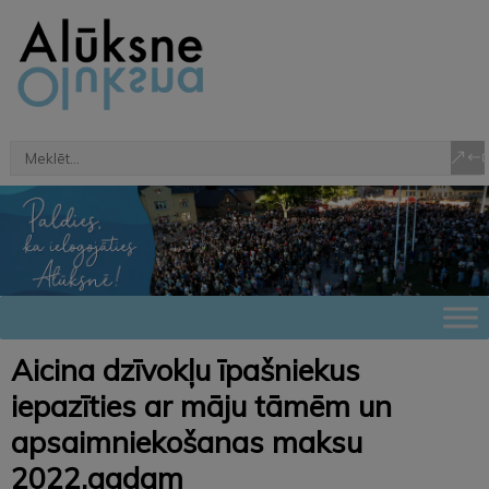
Aicina dzīvokļu īpašniekus
iepazīties ar māju tāmēm un
apsaimniekošanas maksu
2022.gadam