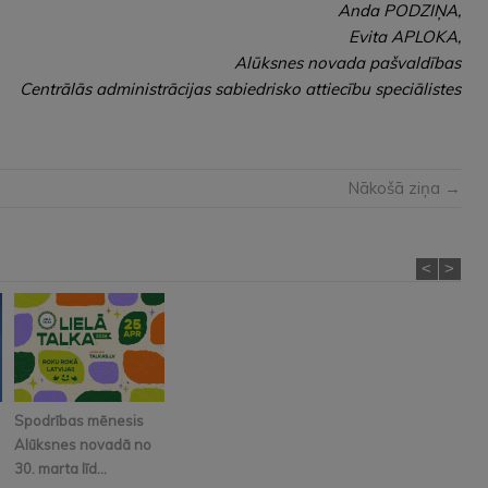
Anda PODZIŅA,
Evita APLOKA,
Alūksnes novada pašvaldības
Centrālās administrācijas sabiedrisko attiecību speciālistes
Nākošā ziņa →
<
>
Spodrības mēnesis
Alūksnes novadā no
30. marta līd...