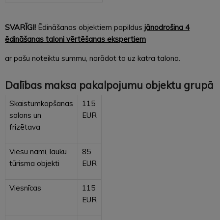
SVARĪGI!
Ēdināšanas objektiem papildus
jānodrošina 4
ēdināšanas taloni vērtēšanas ekspertiem
ar pašu noteiktu summu, norādot to uz katra talona.
Dalības maksa pakalpojumu objektu grupā
Skaistumkopšanas
115
salons un
EUR
frizētava
Viesu nami, lauku
85
tūrisma objekti
EUR
Viesnīcas
115
EUR