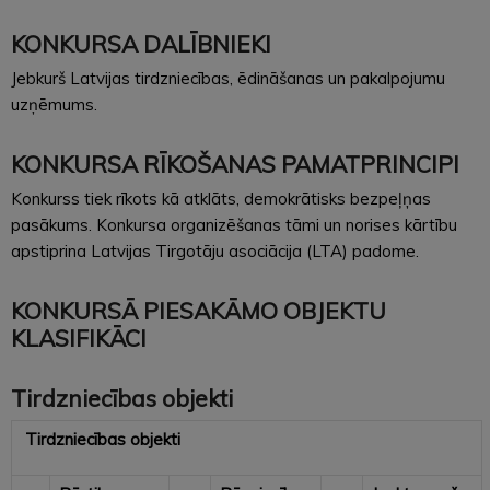
KONKURSA DALĪBNIEKI
Jebkurš Latvijas tirdzniecības, ēdināšanas un pakalpojumu
uzņēmums.
KONKURSA RĪKOŠANAS PAMATPRINCIPI
Konkurss tiek rīkots kā atklāts, demokrātisks bezpeļņas
pasākums. Konkursa organizēšanas tāmi un norises kārtību
apstiprina Latvijas Tirgotāju asociācija (LTA) padome.
KONKURSĀ PIESAKĀMO OBJEKTU
KLASIFIKĀCI
Tirdzniecības objekti
Tirdzniecības objekti