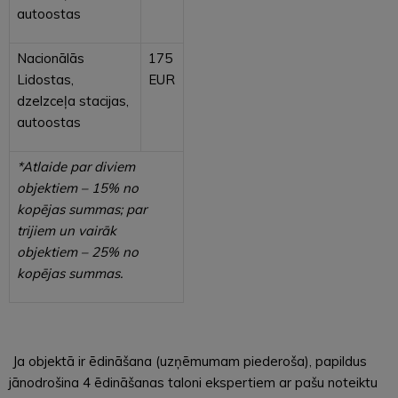
autoostas
Nacionālās
175
Lidostas,
EUR
dzelzceļa stacijas,
autoostas
*Atlaide par diviem
objektiem – 15% no
kopējas summas; par
trijiem un vairāk
objektiem – 25% no
kopējas summas.
Ja objektā ir ēdināšana (uzņēmumam piederoša), papildus
jānodrošina 4 ēdināšanas taloni ekspertiem ar pašu noteiktu