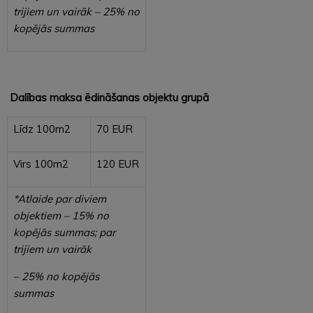
trijiem un vairāk – 25% no
kopējās summas
Dalības maksa ēdināšanas objektu grupā
Līdz 100m2
70 EUR
Virs 100m2
120 EUR
*Atlaide par diviem
objektiem – 15% no
kopējās summas; par
trijiem un vairāk
– 25% no kopējās
summas