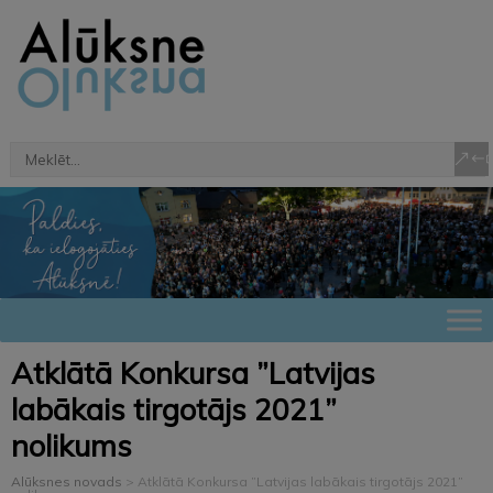
Atklātā Konkursa ”Latvijas
labākais tirgotājs 2021”
nolikums
Alūksnes novads
>
Atklātā Konkursa ”Latvijas labākais tirgotājs 2021”