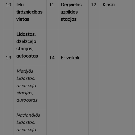
10
Ielu
11
Degvielas
12.
Kioski
tirdzniecības
uzpildes
vietas
stacijas
Lidostas,
dzelzceļa
stacijas,
autoostas
13
14.
E- veikali
Vietējās
Lidostas,
dzelzceļa
stacijas,
autoostas
Nacionālās
Lidostas,
dzelzceļa