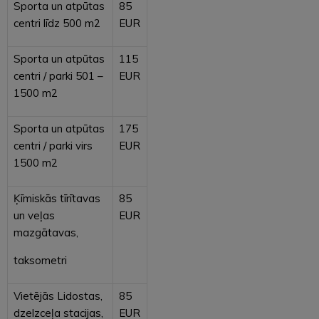
Sporta un atpūtas
85
centri līdz 500 m2
EUR
Sporta un atpūtas
115
centri / parki 501 –
EUR
1500 m2
Sporta un atpūtas
175
centri / parki virs
EUR
1500 m2
Ķīmiskās tīrītavas
85
un veļas
EUR
mazgātavas,
taksometri
Vietējās Lidostas,
85
dzelzceļa stacijas,
EUR