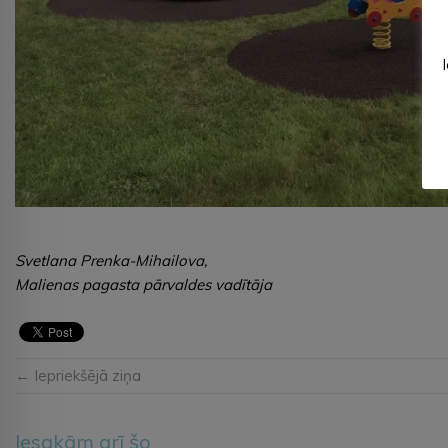
Svetlana Prenka-Mihailova,
Malienas pagasta pārvaldes vadītāja
← Iepriekšējā ziņa
Iesakām arī šo