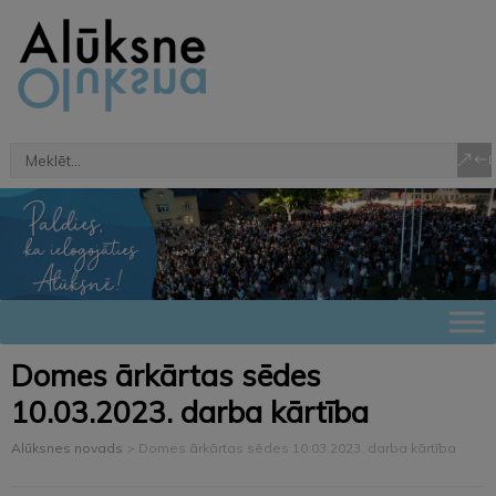
Domes ārkārtas sēdes
10.03.2023. darba kārtība
Alūksnes novads
>
Domes ārkārtas sēdes 10.03.2023. darba kārtība