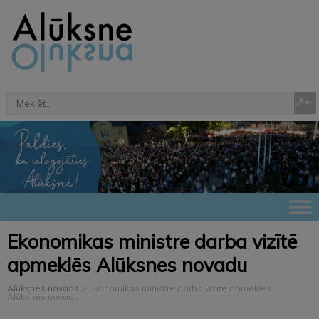
Ekonomikas ministre darba vizītē
apmeklēs Alūksnes novadu
Alūksnes novads
>
Ekonomikas ministre darba vizītē apmeklēs
Alūksnes novadu