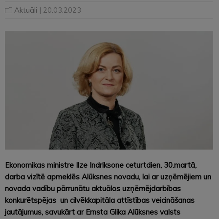
Aktuāli
| 20.03.2023
Ekonomikas ministre Ilze Indriksone ceturtdien, 30.martā,
darba vizītē apmeklēs Alūksnes novadu, lai ar uzņēmējiem un
novada vadību pārrunātu aktuālos uzņēmējdarbības
konkurētspējas un cilvēkkapitāla attīstības veicināšanas
jautājumus, savukārt ar Ernsta Glika Alūksnes valsts