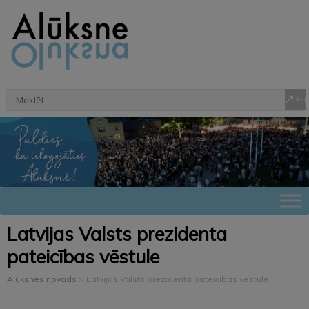
Latvijas Valsts prezidenta
pateicības vēstule
Alūksnes novads
>
Latvijas Valsts prezidenta pateicības vēstule