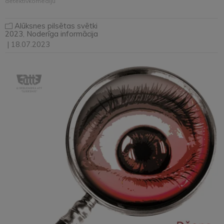
detektīvkomēdiju
Alūksnes pilsētas svētki
2023
,
Noderīga informācija
| 18.07.2023