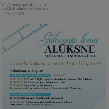
Alūksnes pilsētas svētki
2023
,
Noderīga informācija
| 25.07.2023