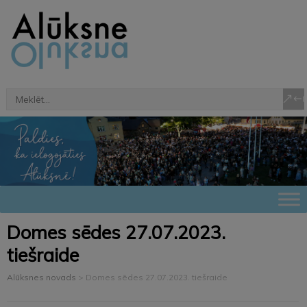
Domes sēdes 27.07.2023.
tiešraide
Alūksnes novads
>
Domes sēdes 27.07.2023. tiešraide