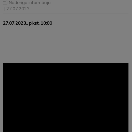
Noderīga informācija
| 27.07.2023
27.07.2023.
, plkst. 10:00