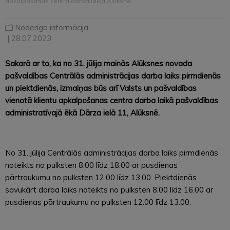
apkalpošanas centra darba laikā Alūksnē
Noderīga informācija
| 28.07.2023
Sakarā ar to, ka no 31. jūlija mainās Alūksnes novada
pašvaldības Centrālās administrācijas darba laiks pirmdienās
un piektdienās, izmaiņas būs arī Valsts un pašvaldības
vienotā klientu apkalpošanas centra darba laikā pašvaldības
administratīvajā ēkā Dārza ielā 11, Alūksnē.
No 31. jūlija Centrālās administrācijas darba laiks pirmdienās
noteikts no pulksten 8.00 līdz 18.00 ar pusdienas
pārtraukumu no pulksten 12.00 līdz 13.00. Piektdienās
savukārt darba laiks noteikts no pulksten 8.00 līdz 16.00 ar
pusdienas pārtraukumu no pulksten 12.00 līdz 13.00.