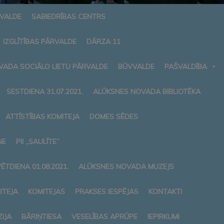
RVALDE
SABIEDRĪBAS CENTRS
IZGLĪTĪBAS PĀRVALDE
DĀRZA 11
VADA SOCIĀLO LIETU PĀRVALDE
BŪVVALDE
PAŠVALDĪBA
SESTDIENA 31.07.2021.
ALŪKSNES NOVADA BIBLIOTĒKA
ATTĪSTĪBAS KOMITEJA
DOMES SĒDES
NE
PII „SAULĪTE”
ĒTDIENA 01.08.2021.
ALŪKSNES NOVADA MUZEJS
ITEJA
KOMITEJAS
PRAKSES IESPĒJAS
KONTAKTI
IJA
BĀRIŅTIESA
VESELĪBAS APRŪPE
IEPIRKUMI