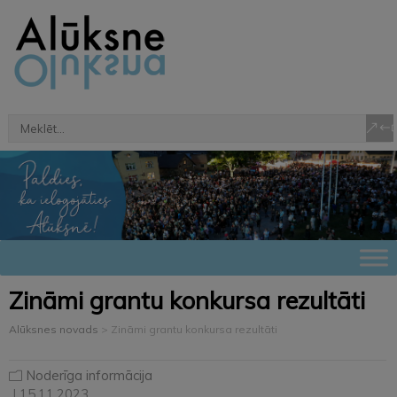
Zināmi grantu konkursa rezultāti
Alūksnes novads
>
Zināmi grantu konkursa rezultāti
Noderīga informācija
| 15.11.2023