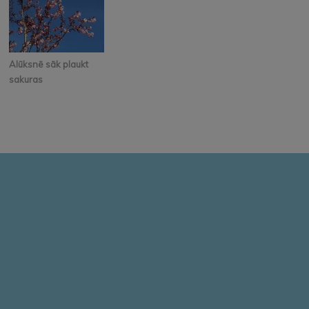
Alūksnē sāk plaukt
sakuras