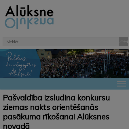
Pašvaldība izsludina konkursu
ziemas nakts orientēšanās
pasākuma rīkošanai Alūksnes
novadā