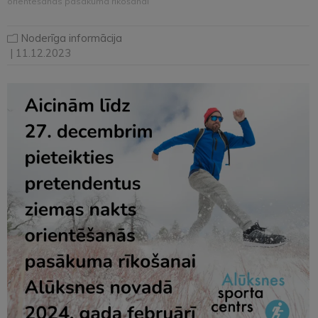
orientēšanās pasākuma rīkošanai
Noderīga informācija
| 11.12.2023