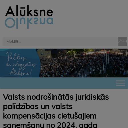
Valsts nodrošinātās juridiskās
palīdzības un valsts
kompensācijas cietušajiem
saņemšanu no 2024. gada