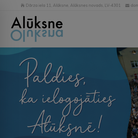
Dārza iela 11, Alūksne, Alūksnes novads, LV-4301
dom