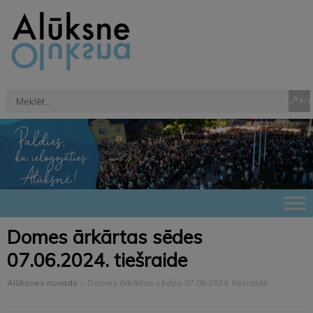
Domes ārkārtas sēdes
07.06.2024. tiešraide
Alūksnes novads
>
Domes ārkārtas sēdes 07.06.2024. tiešraide