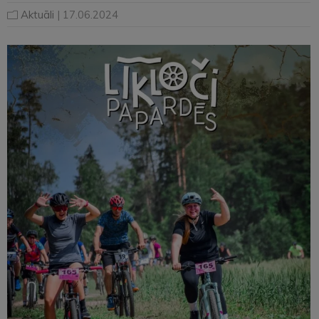
Aktuāli
| 17.06.2024