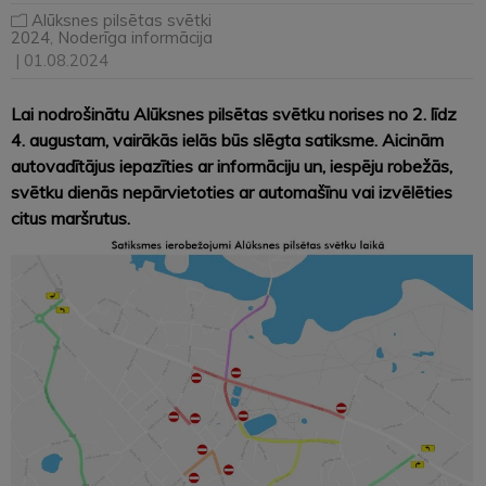
Alūksnes pilsētas svētki
2024
,
Noderīga informācija
| 01.08.2024
Lai nodrošinātu Alūksnes pilsētas svētku norises no 2. līdz
4. augustam, vairākās ielās būs slēgta satiksme. Aicinām
autovadītājus iepazīties ar informāciju un, iespēju robežās,
svētku dienās nepārvietoties ar automašīnu vai izvēlēties
citus maršrutus.