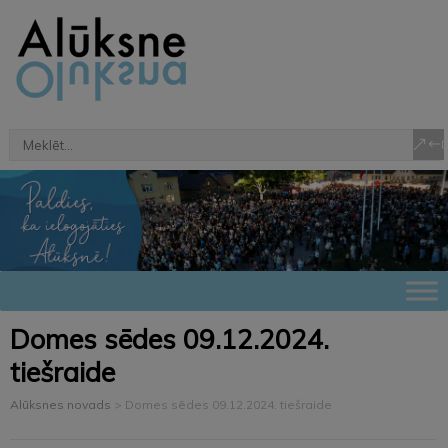
Domes sēdes 09.12.2024.
tiešraide
Alūksnes novads
>
Domes sēdes 09.12.2024. tiešraide