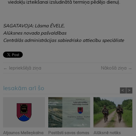
viedokļu izteikšanai izsludinātā termiņa pēdējo dienu).
SAGATAVOJA: Lāsma ĒVELE,
Alūksnes novada pašvaldības
Centrālās administrācijas sabiedrisko attiecību speciāliste
← Iepriekšējā ziņa
Nākošā ziņa →
Iesakām arī šo
<
>
Atjaunos Melleņkalna
Pastāsti savas domas
Alūksnē notiks