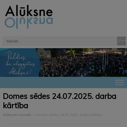
Domes sēdes 24.07.2025. darba
kārtība
Alūksnes novads
>
Domes sēdes 24.07.2025. darba kārtība